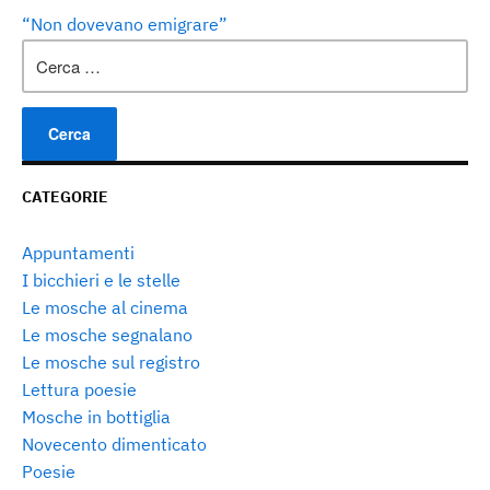
“Non dovevano emigrare”
Ricerca
per:
CATEGORIE
Appuntamenti
I bicchieri e le stelle
Le mosche al cinema
Le mosche segnalano
Le mosche sul registro
Lettura poesie
Mosche in bottiglia
Novecento dimenticato
Poesie