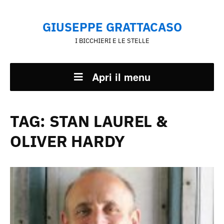
GIUSEPPE GRATTACASO
I BICCHIERI E LE STELLE
Apri il menu
TAG:
STAN LAUREL &
OLIVER HARDY