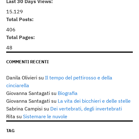
Last 30 Days Views:
15.129
Total Posts:
406
Total Pages:
48
COMMENTI RECENTI
Danila Olivieri
su
Il tempo del pettirosso e della
cinciarella
Giovanna Santagati
su
Biografia
Giovanna Santagati
su
La vita dei bicchieri e delle stelle
Sabrina Campisi
su
Dei vertebrati, degli invertebrati
Rita
su
Sistemare le nuvole
TAG