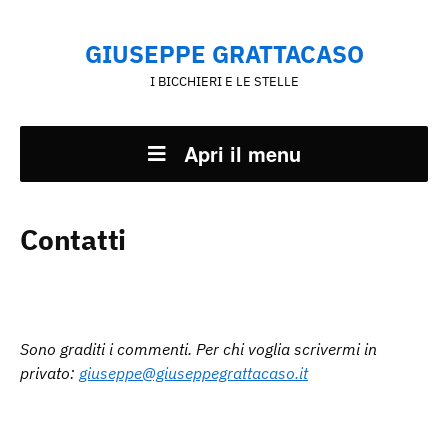
GIUSEPPE GRATTACASO
I BICCHIERI E LE STELLE
Apri il menu
Contatti
Sono graditi i commenti. Per chi voglia scrivermi in
privato:
giuseppe@giuseppegrattacaso.it