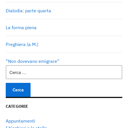
Dialodia: parte quarta
La forma piena
Preghiera (a M.)
“Non dovevano emigrare”
Ricerca
per:
CATEGORIE
Appuntamenti