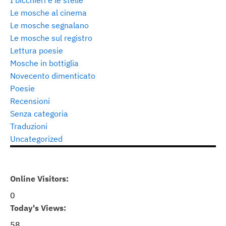
I bicchieri e le stelle
Le mosche al cinema
Le mosche segnalano
Le mosche sul registro
Lettura poesie
Mosche in bottiglia
Novecento dimenticato
Poesie
Recensioni
Senza categoria
Traduzioni
Uncategorized
Online Visitors:
0
Today's Views:
58