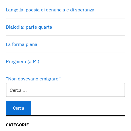
Langella, poesia di denuncia e di speranza
Dialodia: parte quarta
La forma piena
Preghiera (a M.)
“Non dovevano emigrare”
Ricerca
per:
CATEGORIE