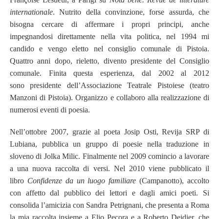
internationale
. Nutrito della convinzione, forse assurda, che
bisogna cercare di affermare i propri principi, anche
impegnandosi direttamente nella vita politica, nel 1994 mi
candido e vengo eletto nel consiglio comunale di Pistoia.
Quattro anni dopo, rieletto, divento presidente del Consiglio
comunale. Finita questa esperienza, dal 2002 al 2012
sono presidente dell’Associazione Teatrale Pistoiese (teatro
Manzoni di Pistoia). Organizzo e collaboro alla realizzazione di
numerosi eventi di poesia.
Nell’ottobre 2007, grazie al poeta Josip Osti, Revija SRP di
Lubiana, pubblica un gruppo di poesie nella traduzione in
sloveno di Jolka Milic. Finalmente nel 2009 comincio a lavorare
a una nuova raccolta di versi. Nel 2010 viene pubblicato il
libro
Confidenze da un luogo familiare
(Campanotto), accolto
con affetto dal pubblico dei lettori e dagli amici poeti. Si
consolida l’amicizia con Sandra Petrignani, che presenta a Roma
la mia raccolta insieme a Elio Pecora e a Roberto Deidier, che