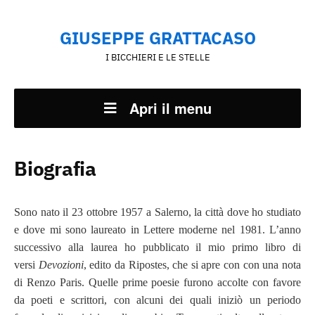
GIUSEPPE GRATTACASO
I BICCHIERI E LE STELLE
Apri il menu
Biografia
Sono nato il 23 ottobre 1957 a Salerno, la città dove ho studiato
e dove mi sono laureato in Lettere moderne nel 1981. L’anno
successivo alla laurea ho pubblicato il mio primo libro di
versi
Devozioni
, edito da Ripostes, che si apre con con una nota
di Renzo Paris. Quelle prime poesie furono accolte con favore
da poeti e scrittori, con alcuni dei quali iniziò un periodo