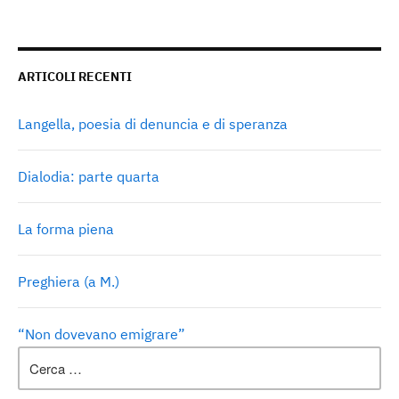
ARTICOLI RECENTI
Langella, poesia di denuncia e di speranza
Dialodia: parte quarta
La forma piena
Preghiera (a M.)
“Non dovevano emigrare”
Ricerca
per: