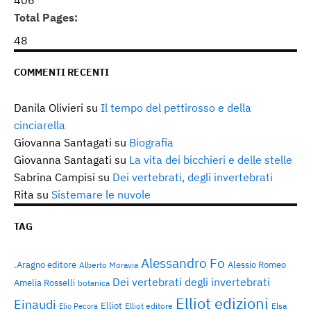
406
Total Pages:
48
COMMENTI RECENTI
Danila Olivieri
su
Il tempo del pettirosso e della
cinciarella
Giovanna Santagati
su
Biografia
Giovanna Santagati
su
La vita dei bicchieri e delle stelle
Sabrina Campisi
su
Dei vertebrati, degli invertebrati
Rita
su
Sistemare le nuvole
TAG
Alessandro Fo
.Aragno editore
Alessio Romeo
Alberto Moravia
Dei vertebrati degli invertebrati
Amelia Rosselli
botanica
Elliot edizioni
Einaudi
Elliot
Elliot editore
Elsa
Elio Pecora