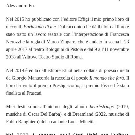
Alessandro Fo.
Nel 2015 ho pubblicato con l’editore Effigi il mio primo libro di
racconti,
Parlavano di me
. Dal racconto che dà il titolo al libro è
stato tratto un lavoro teatrale con l’interpretazione di Francesca
Nerozzi e la regia di Marco Zingaro, che è andato in scena il 23
aprile 2017 al teatro Bolognini di Pistoia e dal 9 all’11 novembre
2018 all’Altrove Teatro Studio di Roma.
Nel 2019 è edita dall’editore Elliot nella collana di poesia diretta
da Giorgio Manacorda la raccolta di poesie
Il mondo che farà
. Il
libro ha vinto il premio Prestigiacomo, il premio Pisa ed è stato
finalista al Frascati.
Miei testi sono all’interno degli album
heart/strings
(2019,
musiche di Oscar Del Barba), e di Dreamland (2022, musiche di
Fabio Ranghiero) della cantante Lucia Minetti.