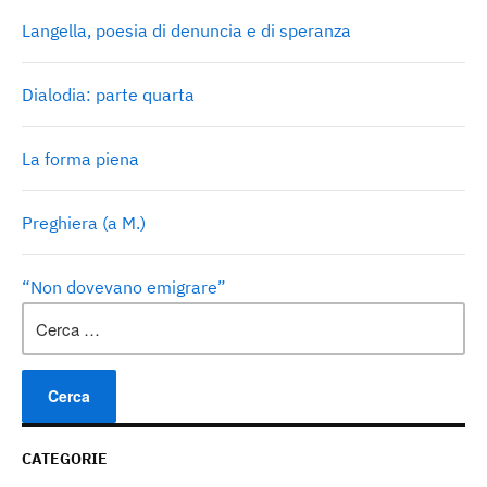
Langella, poesia di denuncia e di speranza
Dialodia: parte quarta
La forma piena
Preghiera (a M.)
“Non dovevano emigrare”
Ricerca
per:
CATEGORIE