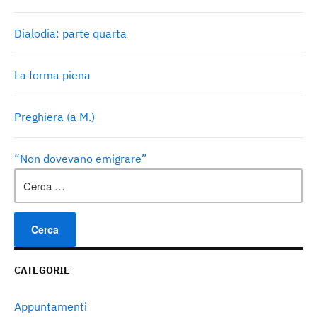
Dialodia: parte quarta
La forma piena
Preghiera (a M.)
“Non dovevano emigrare”
Ricerca
per:
CATEGORIE
Appuntamenti