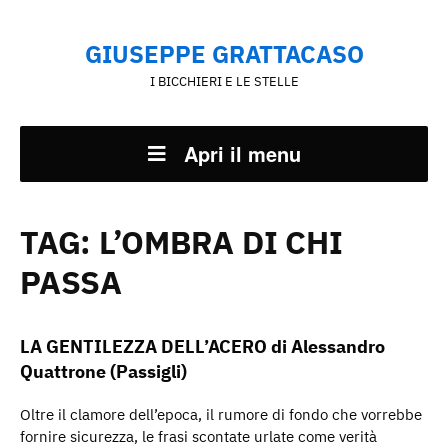
GIUSEPPE GRATTACASO
I BICCHIERI E LE STELLE
Apri il menu
TAG:
L’OMBRA DI CHI
PASSA
LA GENTILEZZA DELL’ACERO di Alessandro
Quattrone (Passigli)
Oltre il clamore dell’epoca, il rumore di fondo che vorrebbe
fornire sicurezza, le frasi scontate urlate come verità