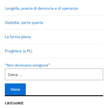
Langella, poesia di denuncia e di speranza
Dialodia: parte quarta
La forma piena
Preghiera (a M.)
“Non dovevano emigrare”
Ricerca
per:
CATEGORIE