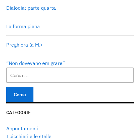
Dialodia: parte quarta
La forma piena
Preghiera (a M.)
“Non dovevano emigrare”
Ricerca
per:
CATEGORIE
Appuntamenti
I bicchieri e le stelle