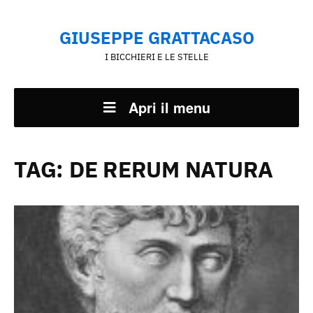
GIUSEPPE GRATTACASO
I BICCHIERI E LE STELLE
Apri il menu
TAG:
DE RERUM NATURA