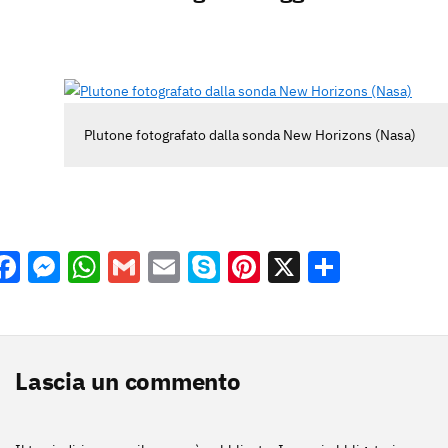
Plutone fotografato dalla sonda New Horizons (Nasa)
Facebook
Messenger
WhatsApp
Gmail
Email
Skype
Pinterest
X
Condivi
Lascia un commento