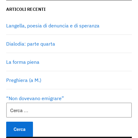
ARTICOLI RECENTI
Langella, poesia di denuncia e di speranza
Dialodia: parte quarta
La forma piena
Preghiera (a M.)
“Non dovevano emigrare”
Ricerca
per: