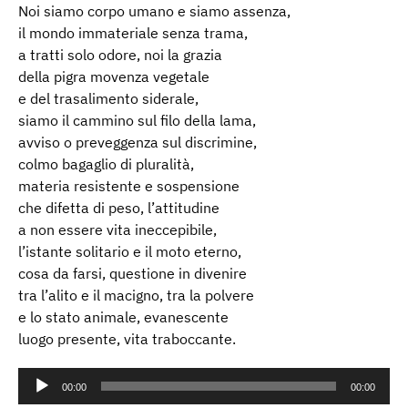
Noi siamo corpo umano e siamo assenza,
il mondo immateriale senza trama,
a tratti solo odore, noi la grazia
della pigra movenza vegetale
e del trasalimento siderale,
siamo il cammino sul filo della lama,
avviso o preveggenza sul discrimine,
colmo bagaglio di pluralità,
materia resistente e sospensione
che difetta di peso, l’attitudine
a non essere vita ineccepibile,
l’istante solitario e il moto eterno,
cosa da farsi, questione in divenire
tra l’alito e il macigno, tra la polvere
e lo stato animale, evanescente
luogo presente, vita traboccante.
Audio
00:00
00:00
Player