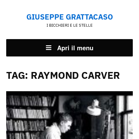
GIUSEPPE GRATTACASO
I BICCHIERI E LE STELLE
Apri il menu
TAG:
RAYMOND CARVER