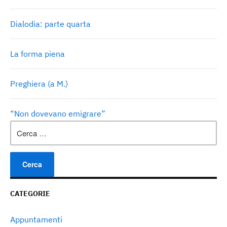
Dialodia: parte quarta
La forma piena
Preghiera (a M.)
“Non dovevano emigrare”
Ricerca
per:
CATEGORIE
Appuntamenti