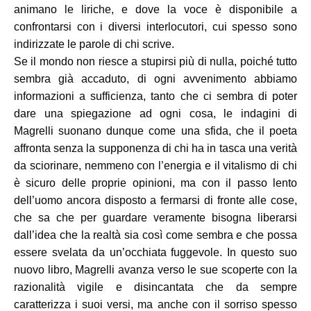
animano le liriche, e dove la voce è disponibile a
confrontarsi con i diversi interlocutori, cui spesso sono
indirizzate le parole di chi scrive.
Se il mondo non riesce a stupirsi più di nulla, poiché tutto
sembra già accaduto, di ogni avvenimento abbiamo
informazioni a sufficienza, tanto che ci sembra di poter
dare una spiegazione ad ogni cosa, le indagini di
Magrelli suonano dunque come una sfida, che il poeta
affronta senza la supponenza di chi ha in tasca una verità
da sciorinare, nemmeno con l’energia e il vitalismo di chi
è sicuro delle proprie opinioni, ma con il passo lento
dell’uomo ancora disposto a fermarsi di fronte alle cose,
che sa che per guardare veramente bisogna liberarsi
dall’idea che la realtà sia così come sembra e che possa
essere svelata da un’occhiata fuggevole. In questo suo
nuovo libro, Magrelli avanza verso le sue scoperte con la
razionalità vigile e disincantata che da sempre
caratterizza i suoi versi, ma anche con il sorriso spesso