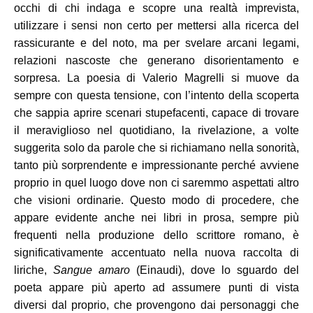
occhi di chi indaga e scopre una realtà imprevista,
utilizzare i sensi non certo per mettersi alla ricerca del
rassicurante e del noto, ma per svelare arcani legami,
relazioni nascoste che generano disorientamento e
sorpresa. La poesia di Valerio Magrelli si muove da
sempre con questa tensione, con l’intento della scoperta
che sappia aprire scenari stupefacenti, capace di trovare
il meraviglioso nel quotidiano, la rivelazione, a volte
suggerita solo da parole che si richiamano nella sonorità,
tanto più sorprendente e impressionante perché avviene
proprio in quel luogo dove non ci saremmo aspettati altro
che visioni ordinarie. Questo modo di procedere, che
appare evidente anche nei libri in prosa, sempre più
frequenti nella produzione dello scrittore romano, è
significativamente accentuato nella nuova raccolta di
liriche,
Sangue amaro
(Einaudi), dove lo sguardo del
poeta appare più aperto ad assumere punti di vista
diversi dal proprio, che provengono dai personaggi che