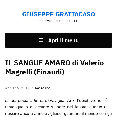
GIUSEPPE GRATTACASO
I BICCHIERI E LE STELLE
Apri il menu
IL SANGUE AMARO di Valerio
Magrelli (Einaudi)
Aprile 19, 2014
Recensioni
E’ del poeta il fin la meraviglia
. Anzi l’obiettivo non è
tanto quello di destare stupore nel lettore, quanto di
riuscire ancora a meravigliarsi, guardare il mondo con gli