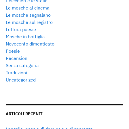
I bicchieri e le stelle
Le mosche al cinema
Le mosche segnalano
Le mosche sul registro
Lettura poesie
Mosche in bottiglia
Novecento dimenticato
Poesie
Recensioni
Senza categoria
Traduzioni
Uncategorized
ARTICOLI RECENTI